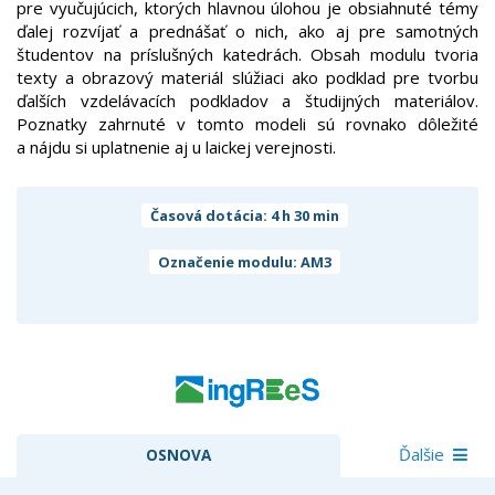
pre vyučujúcich, ktorých hlavnou úlohou je obsiahnuté témy
ďalej rozvíjať a prednášať o nich, ako aj pre samotných
študentov na príslušných katedrách. Obsah modulu tvoria
texty a obrazový materiál slúžiaci ako podklad pre tvorbu
ďalších vzdelávacích podkladov a študijných materiálov.
Poznatky zahrnuté v tomto modeli sú rovnako dôležité
a nájdu si uplatnenie aj u laickej verejnosti.
Časová dotácia: 4 h 30 min
Označenie modulu: AM3
Ďalšie
OSNOVA