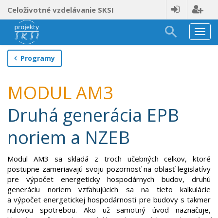
Celoživotné vzdelávanie SKSI
Nav
Programy
MODUL AM3
Druhá generácia EPB
noriem a NZEB
Modul AM3 sa skladá z troch učebných celkov, ktoré
postupne zameriavajú svoju pozornosť na oblasť legislatívy
pre výpočet energeticky hospodárnych budov, druhú
generáciu noriem vzťahujúcich sa na tieto kalkulácie
a výpočet energetickej hospodárnosti pre budovy s takmer
nulovou spotrebou. Ako už samotný úvod naznačuje,