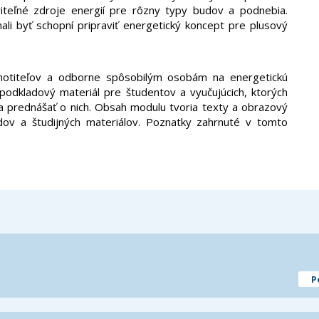
iteľné zdroje energií pre rôzny typy budov a podnebia.
ali byť schopní pripraviť energetický koncept pre plusový
notiteľov a odborne spôsobilým osobám na energetickú
 podkladový materiál pre študentov a vyučujúcich, ktorých
 a prednášať o nich. Obsah modulu tvoria texty a obrazový
adov a študijných materiálov. Poznatky zahrnuté v tomto
P