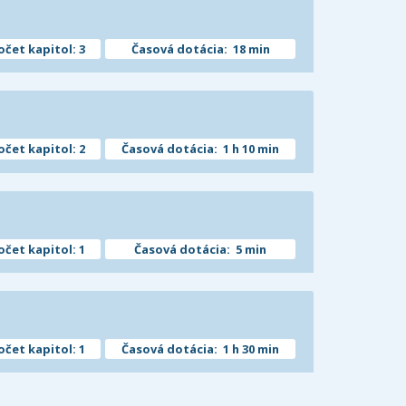
očet kapitol: 3
Časová dotácia: 18 min
očet kapitol: 2
Časová dotácia: 1 h 10 min
očet kapitol: 1
Časová dotácia: 5 min
očet kapitol: 1
Časová dotácia: 1 h 30 min