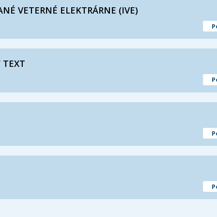
ANÉ VETERNÉ ELEKTRÁRNE (IVE)
P
 TEXT
P
P
P