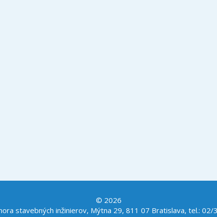
© 2026
ra stavebných inžinierov, Mýtna 29, 811 07 Bratislava, tel.: 02/