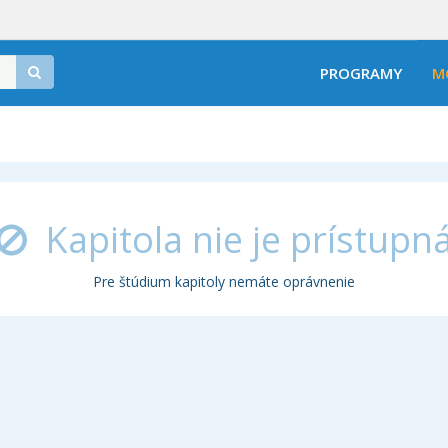
PROGRAMY
M
Kapitola nie je prístupn
Pre štúdium kapitoly nemáte oprávnenie