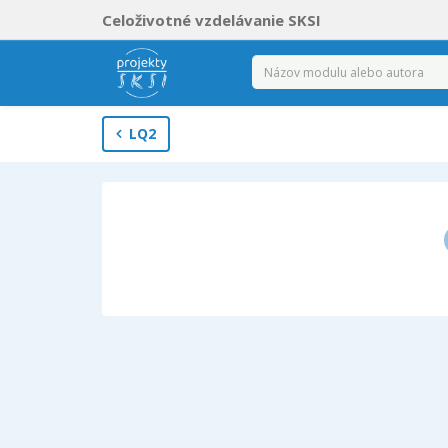
Celoživotné vzdelávanie SKSI
LQ2