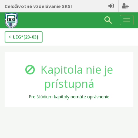
Celoživotné vzdelávanie SKSI
Nav
LEG*[23-03]
Kapitola nie je
prístupná
Pre štúdium kapitoly nemáte oprávnenie