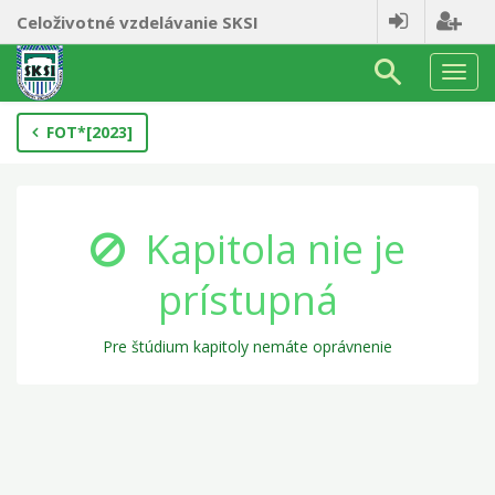
Celoživotné vzdelávanie SKSI
Nav
FOT*[2023]
Kapitola nie je
prístupná
Pre štúdium kapitoly nemáte oprávnenie